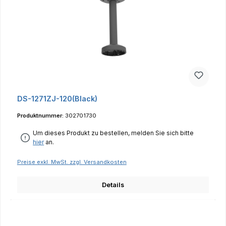
DS-1271ZJ-120(Black)
Produktnummer:
302701730
Um dieses Produkt zu bestellen, melden Sie sich bitte
hier
an.
Preise exkl. MwSt. zzgl. Versandkosten
Details