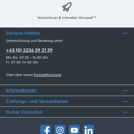
kostenloser & schneller Versand**
Service-Hotline
Unterstützung und Beratung unter:
+43 (0) 2236 39 21 39
Mo-Do: 07:30 - 16:30 Uhr
Fr: 07:30-14:00 Uhr
Oder über unser
Kontaktformular
.
Informationen
Zahlungs- und Versandarten
Sicher Einkaufen
Facebook
Instagram
YouTube
LinkedIn