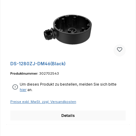
DS-1280ZJ-DM46(Black)
Produktnummer:
302702543
Um dieses Produkt zu bestellen, melden Sie sich bitte
hier
an.
Preise exkl. MwSt. zzgl. Versandkosten
Details