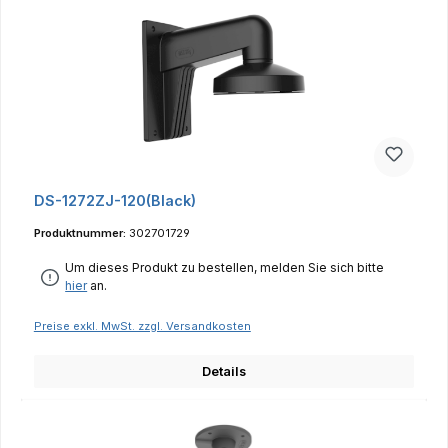
DS-1272ZJ-120(Black)
Produktnummer:
302701729
Um dieses Produkt zu bestellen, melden Sie sich bitte
hier
an.
Preise exkl. MwSt. zzgl. Versandkosten
Details