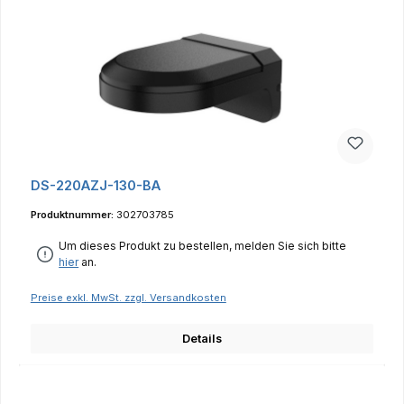
DS-220AZJ-130-BA
Produktnummer:
302703785
Um dieses Produkt zu bestellen, melden Sie sich bitte
hier
an.
Preise exkl. MwSt. zzgl. Versandkosten
Details