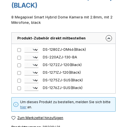
(BLACK)
8 Megapixel Smart Hybrid Dome Kamera mit 2.8mm, mit 2
Mikrofone, black
Produkt-Zubehör direkt mitbestellen
DS-1280ZJ-DM46(Black)
DS-220AZJ-130-BA
DS-1272ZJ-120(Black)
DS-1271ZJ-120(Black)
DS-1275ZJ-SUS(Black)
DS-1276ZJ-SUS(Black)
Um dieses Produkt zu bestellen, melden Sie sich bitte
hier
an.
Zum Merkzettel hinzufügen