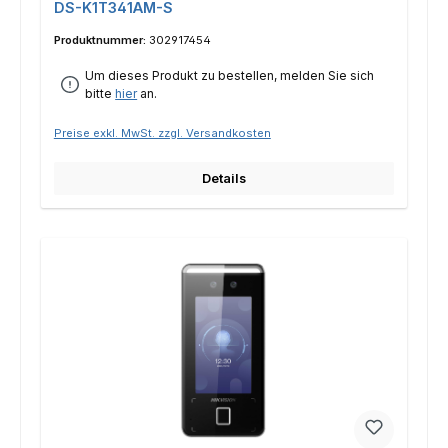
DS-K1T341AM-S
Produktnummer:
302917454
Um dieses Produkt zu bestellen, melden Sie sich
bitte
hier
an.
Preise exkl. MwSt. zzgl. Versandkosten
Details