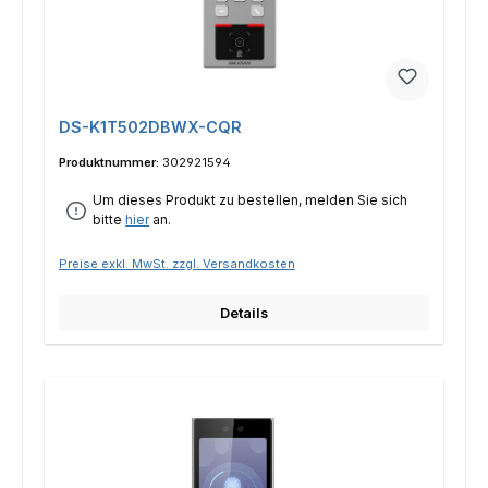
DS-K1T502DBWX-CQR
Produktnummer:
302921594
Um dieses Produkt zu bestellen, melden Sie sich
bitte
hier
an.
Preise exkl. MwSt. zzgl. Versandkosten
Details