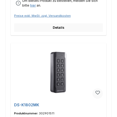
Um dieses Produkt zu bestellen, melden Sie sich
bitte
hier
an.
Preise exkl. MwSt. zzgl. Versandkosten
Details
DS-K1802MK
Produktnummer:
302901511