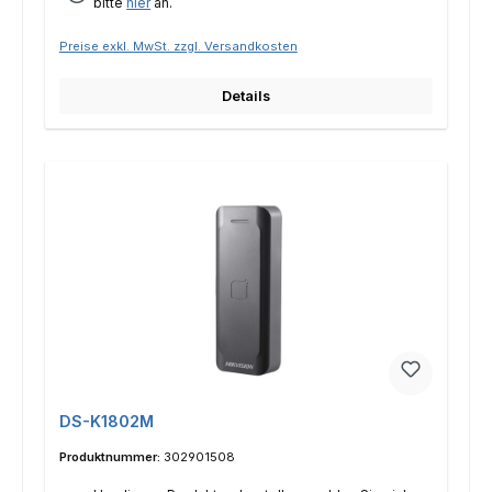
bitte
hier
an.
Preise exkl. MwSt. zzgl. Versandkosten
Details
DS-K1802M
Produktnummer:
302901508