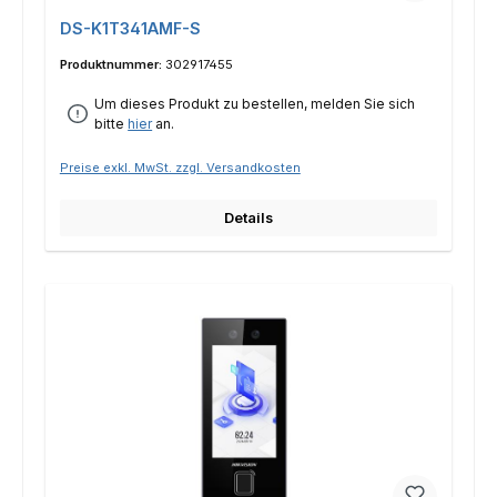
DS-K1T341AMF-S
Produktnummer:
302917455
Um dieses Produkt zu bestellen, melden Sie sich
bitte
hier
an.
Preise exkl. MwSt. zzgl. Versandkosten
Details