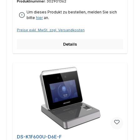
Produktnummer:
302901362
Um dieses Produkt zu bestellen, melden Sie sich
bitte
hier
an.
Preise exkl. MwSt. zzgl. Versandkosten
Details
DS-K1F600U-D6E-F