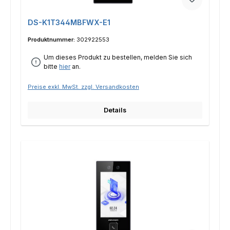
DS-K1T344MBFWX-E1
Produktnummer:
302922553
Um dieses Produkt zu bestellen, melden Sie sich
bitte
hier
an.
Preise exkl. MwSt. zzgl. Versandkosten
Details