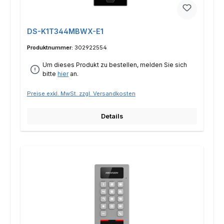
DS-K1T344MBWX-E1
Produktnummer:
302922554
Um dieses Produkt zu bestellen, melden Sie sich
bitte
hier
an.
Preise exkl. MwSt. zzgl. Versandkosten
Details