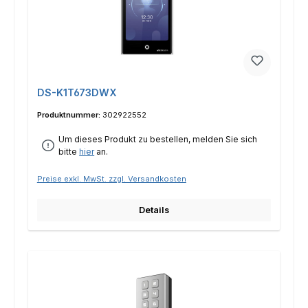
DS-K1T673DWX
Produktnummer:
302922552
Um dieses Produkt zu bestellen, melden Sie sich
bitte
hier
an.
Preise exkl. MwSt. zzgl. Versandkosten
Details