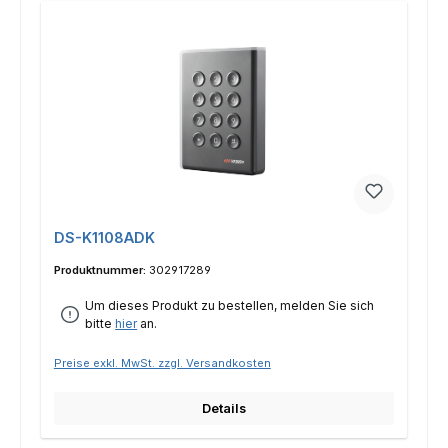
DS-K1108ADK
Produktnummer:
302917289
Um dieses Produkt zu bestellen, melden Sie sich
bitte
hier
an.
Preise exkl. MwSt. zzgl. Versandkosten
Details