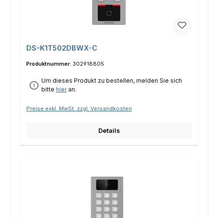
DS-K1T502DBWX-C
Produktnummer:
302918805
Um dieses Produkt zu bestellen, melden Sie sich
bitte
hier
an.
Preise exkl. MwSt. zzgl. Versandkosten
Details