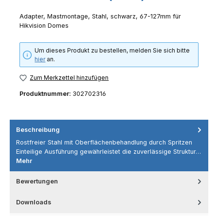
Adapter, Mastmontage, Stahl, schwarz, 67-127mm für
Hikvision Domes
Um dieses Produkt zu bestellen, melden Sie sich bitte
hier
an.
Zum Merkzettel hinzufügen
Produktnummer:
302702316
Beschreibung
Rostfreier Stahl mit Oberflächenbehandlung durch Spritzen
Einteilige Ausführung gewährleistet die zuverlässige Struktur…
Mehr
Bewertungen
Downloads