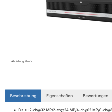
Abbildung ähnlich
Beschreibung
Eigenschaften
Bewertungen
Bis zu 2-ch@32 MP/2-ch@24 MP/4-ch@12 MP/8-ch@8