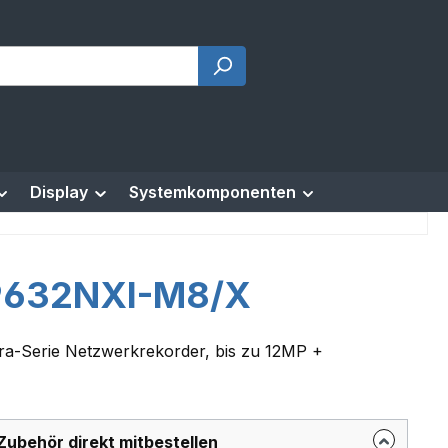
Display
Systemkomponenten
9632NXI-M8/X
tra-Serie Netzwerkrekorder, bis zu 12MP +
Zubehör direkt mitbestellen