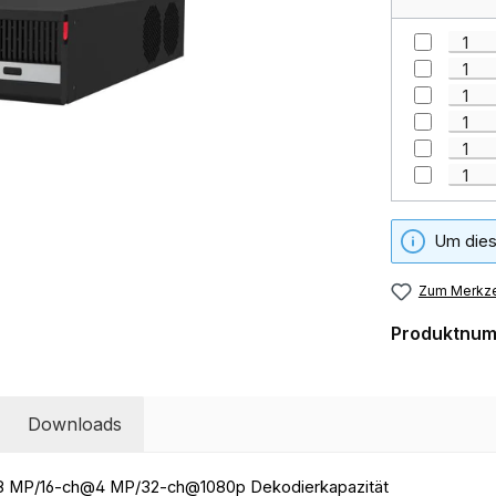
Um dies
Zum Merkze
Produktnu
Downloads
 MP/16-ch@4 MP/32-ch@1080p Dekodierkapazität