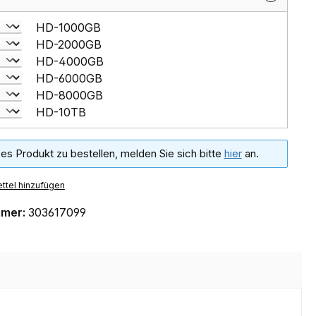
HD-1000GB
HD-2000GB
HD-4000GB
HD-6000GB
HD-8000GB
HD-10TB
es Produkt zu bestellen, melden Sie sich bitte
hier
an.
ttel hinzufügen
mmer:
303617099