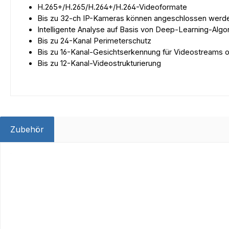
H.265+/H.265/H.264+/H.264-Videoformate
Bis zu 32-ch IP-Kameras können angeschlossen werd
Intelligente Analyse auf Basis von Deep-Learning-Algo
Bis zu 24-Kanal Perimeterschutz
Bis zu 16-Kanal-Gesichtserkennung für Videostreams o
Bis zu 12-Kanal-Videostrukturierung
Zubehör
Produktgalerie überspringen