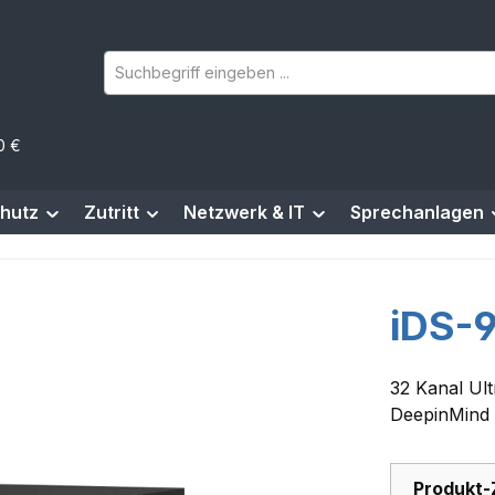
0 €
hutz
Zutritt
Netzwerk & IT
Sprechanlagen
iDS-
32 Kanal Ul
DeepinMind
Produkt-