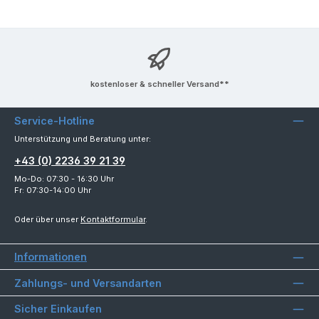
kostenloser & schneller Versand**
Service-Hotline
Unterstützung und Beratung unter:
+43 (0) 2236 39 21 39
Mo-Do: 07:30 - 16:30 Uhr
Fr: 07:30-14:00 Uhr
Oder über unser
Kontaktformular
.
Informationen
Zahlungs- und Versandarten
Sicher Einkaufen