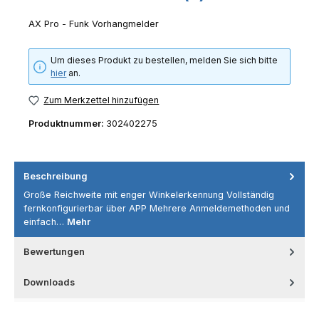
AX Pro - Funk Vorhangmelder
Um dieses Produkt zu bestellen, melden Sie sich bitte
hier
an.
Zum Merkzettel hinzufügen
Produktnummer:
302402275
Beschreibung
Große Reichweite mit enger Winkelerkennung Vollständig
fernkonfigurierbar über APP Mehrere Anmeldemethoden und
einfach…
Mehr
Bewertungen
Downloads