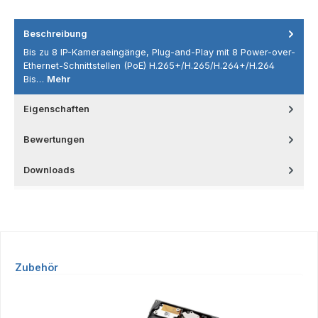
Beschreibung
Bis zu 8 IP-Kameraeingänge, Plug-and-Play mit 8 Power-over-
Ethernet-Schnittstellen (PoE) H.265+/H.265/H.264+/H.264
Bis…
Mehr
Eigenschaften
Bewertungen
Downloads
Produktgalerie überspringen
Zubehör