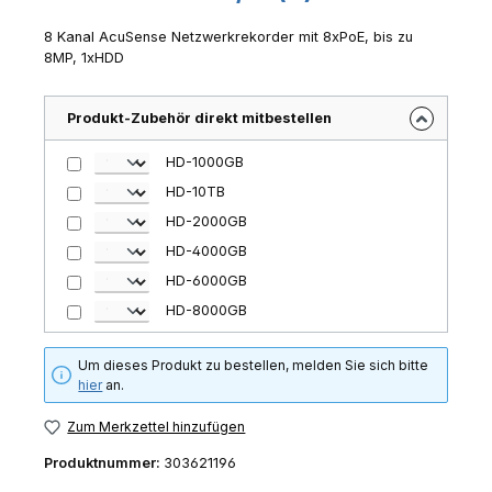
8 Kanal AcuSense Netzwerkrekorder mit 8xPoE, bis zu
8MP, 1xHDD
Produkt-Zubehör direkt mitbestellen
HD-1000GB
HD-10TB
HD-2000GB
HD-4000GB
HD-6000GB
HD-8000GB
Um dieses Produkt zu bestellen, melden Sie sich bitte
hier
an.
Zum Merkzettel hinzufügen
Produktnummer:
303621196