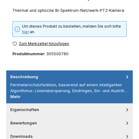
Thermal und optische Bi-Spektrum-Netzwerk-PTZ-Kamera
Um dieses Produkt zu bestellen, melden Sie sich bitte
hier
an.
Zum Merkzettel hinzufügen
Produktnummer:
305500780
Beschreibung
Perimeterschutzfunktion, basierend auf einem intelligenten
Algorithmus: Linienüberquerung, Eindringen, Ein- und Austritt…
Mehr
Eigenschaften
Bewertungen
Downloads