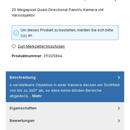
20 Megapixel Quad-Directional PanoVu Kamera mit
Varioobjektiv
Um dieses Produkt zu bestellen, melden Sie sich bitte
hier
an.
Zum Merkzettel hinzufügen
Produktnummer:
311325864
Beschreibung
4 verstellbare Objektive in einer Kamera decken ein Sichtfeld
von bis zu 360° ab, so dass keine blinden Bereiche
abgedeck…
Mehr
Eigenschaften
Bewertungen