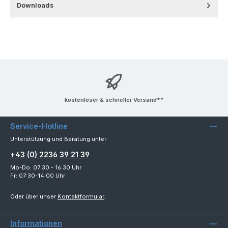
Downloads
kostenloser & schneller Versand**
Service-Hotline
Unterstützung und Beratung unter:
+43 (0) 2236 39 21 39
Mo-Do: 07:30 - 16:30 Uhr
Fr: 07:30-14:00 Uhr
Oder über unser
Kontaktformular
.
Informationen