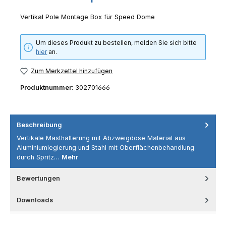
Vertikal Pole Montage Box für Speed Dome
Um dieses Produkt zu bestellen, melden Sie sich bitte
hier
an.
Zum Merkzettel hinzufügen
Produktnummer:
302701666
Beschreibung
Vertikale Masthalterung mit Abzweigdose Material aus
Aluminiumlegierung und Stahl mit Oberflächenbehandlung
durch Spritz…
Mehr
Bewertungen
Downloads