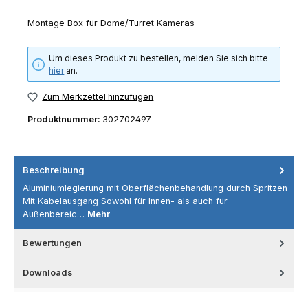
Montage Box für Dome/Turret Kameras
Um dieses Produkt zu bestellen, melden Sie sich bitte
hier
an.
Zum Merkzettel hinzufügen
Produktnummer:
302702497
Beschreibung
Aluminiumlegierung mit Oberflächenbehandlung durch Spritzen
Mit Kabelausgang Sowohl für Innen- als auch für
Außenbereic…
Mehr
Bewertungen
Downloads