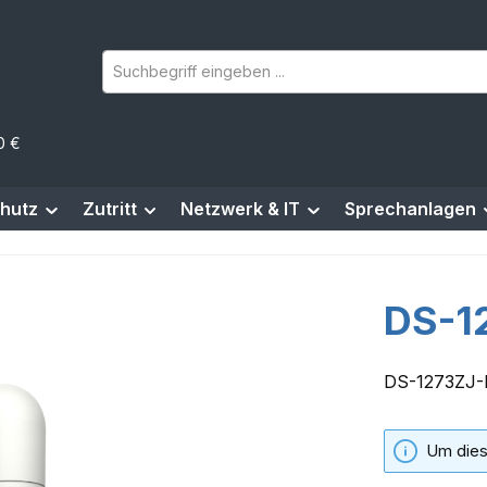
0 €
hutz
Zutritt
Netzwerk & IT
Sprechanlagen
DS-1
DS-1273ZJ
Um dies