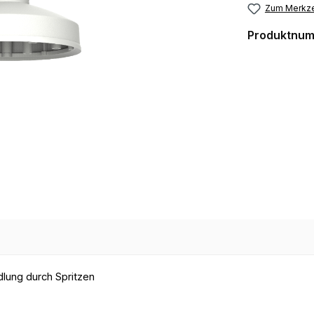
Zum Merkze
Produktnu
dlung durch Spritzen