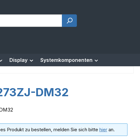
Display
Systemkomponenten
273ZJ-DM32
-DM32
es Produkt zu bestellen, melden Sie sich bitte
hier
an.