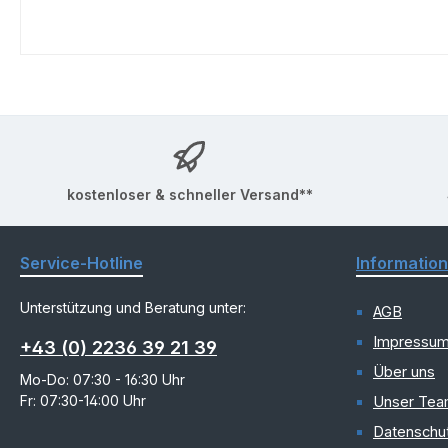
kostenloser & schneller Versand**
Service-Hotline
Informatio
Unterstützung und Beratung unter:
AGB
Impressu
+43 (0) 2236 39 21 39
Über uns
Mo-Do: 07:30 - 16:30 Uhr
Fr: 07:30-14:00 Uhr
Unser Te
Datenschu