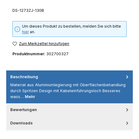
DS-1273ZJ-130B
Um dieses Produkt zu bestellen, melden Sie sich bitte
hier
an.
Zum Merkzettel hinzufügen
Produktnummer:
302700327
Beschreibung
Material aus Aluminiumlegierung mit Oberflächenbehandlung
durch Spritzen Design mit Kabeleinführungsloch Besseres
wass…
Mehr
Bewertungen
Downloads