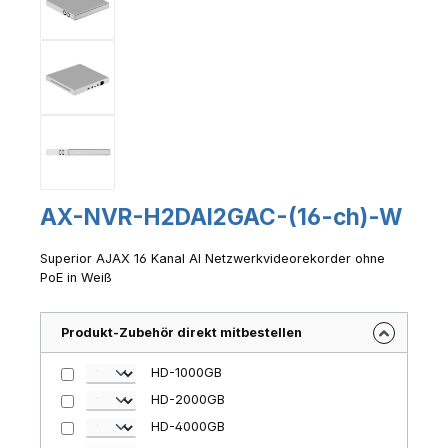
AX-NVR-H2DAI2GAC-(16-ch)-W
Superior AJAX 16 Kanal AI Netzwerkvideorekorder ohne
PoE in Weiß
Produkt-Zubehör direkt mitbestellen
HD-1000GB
HD-2000GB
HD-4000GB