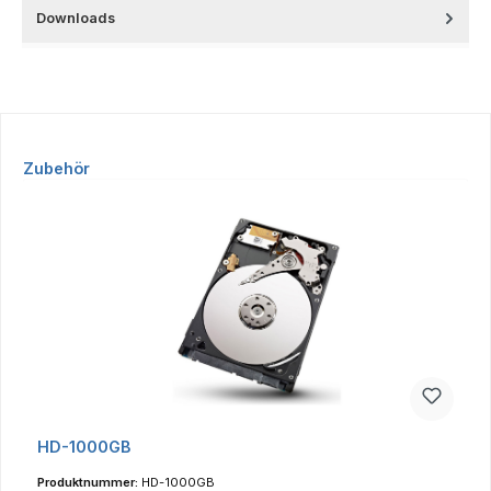
Downloads
Produktgalerie überspringen
Zubehör
HD-1000GB
Produktnummer:
HD-1000GB