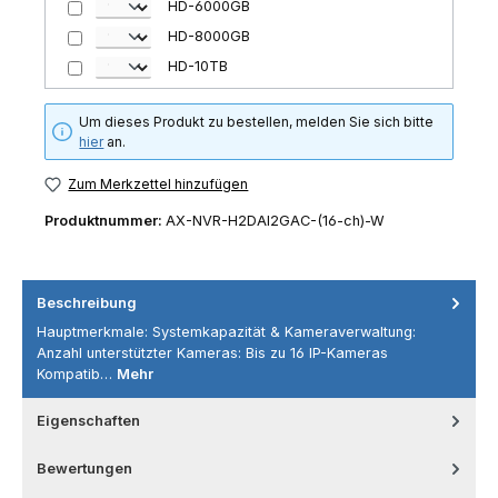
HD-6000GB
HD-8000GB
HD-10TB
Um dieses Produkt zu bestellen, melden Sie sich bitte
hier
an.
Zum Merkzettel hinzufügen
Produktnummer:
AX-NVR-H2DAI2GAC-(16-ch)-W
Beschreibung
Hauptmerkmale: Systemkapazität & Kameraverwaltung:
Anzahl unterstützter Kameras: Bis zu 16 IP-Kameras
Kompatib…
Mehr
Eigenschaften
Bewertungen