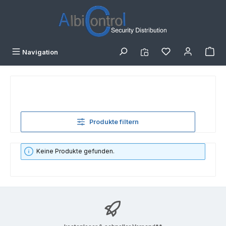
Zum Hauptinhalt springen
Navigation
Produkte filtern
Keine Produkte gefunden.