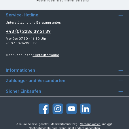
kostenloser & schneller Versand**
Service-Hotline
Unterstützung und Beratung unter:
+43 (0) 2236 39 21 39
Mo-Do: 07:30 - 16:30 Uhr
Fr: 07:30-14:00 Uhr
Oder über unser
Kontaktformular
.
Informationen
Zahlungs- und Versandarten
Sicher Einkaufen
Facebook
Instagram
YouTube
LinkedIn
Alle Preise exkl. gesetzl. Mehrwertsteuer zzgl.
Versandkosten
und ggf.
Nachnahmegebühren, wenn nicht anders angegeben.