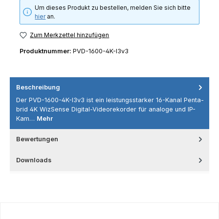
Um dieses Produkt zu bestellen, melden Sie sich bitte
hier
an.
Zum Merkzettel hinzufügen
Produktnummer:
PVD-1600-4K-I3v3
Beschreibung
Der PVD-1600-4K-I3v3 ist ein leistungsstarker 16-Kanal Penta-
brid 4K WizSense Digital-Videorekorder für analoge und IP-
Kam…
Mehr
Bewertungen
Downloads