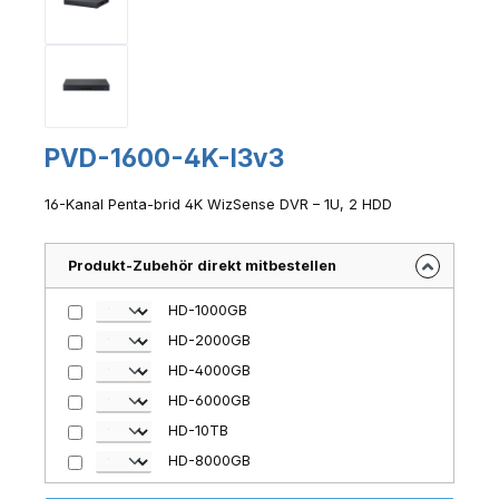
PVD-1600-4K-I3v3
16-Kanal Penta-brid 4K WizSense DVR – 1U, 2 HDD
Produkt-Zubehör direkt mitbestellen
HD-1000GB
HD-2000GB
HD-4000GB
HD-6000GB
HD-10TB
HD-8000GB