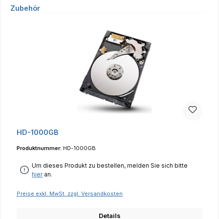
Produktgalerie überspringen
Zubehör
HD-1000GB
Produktnummer:
HD-1000GB
Um dieses Produkt zu bestellen, melden Sie sich bitte
hier
an.
Preise exkl. MwSt. zzgl. Versandkosten
Details