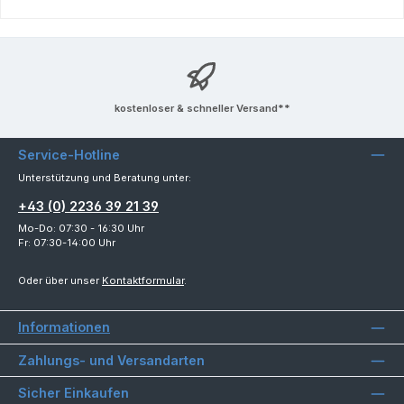
kostenloser & schneller Versand**
Service-Hotline
Unterstützung und Beratung unter:
+43 (0) 2236 39 21 39
Mo-Do: 07:30 - 16:30 Uhr
Fr: 07:30-14:00 Uhr
Oder über unser
Kontaktformular
.
Informationen
Zahlungs- und Versandarten
Sicher Einkaufen