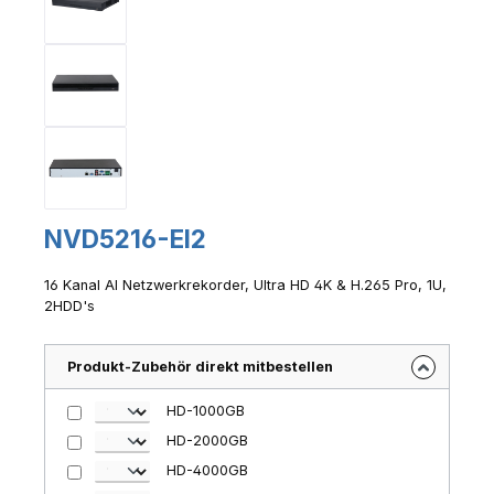
NVD5216-EI2
16 Kanal AI Netzwerkrekorder, Ultra HD 4K & H.265 Pro, 1U,
2HDD's
Produkt-Zubehör direkt mitbestellen
HD-1000GB
HD-2000GB
HD-4000GB