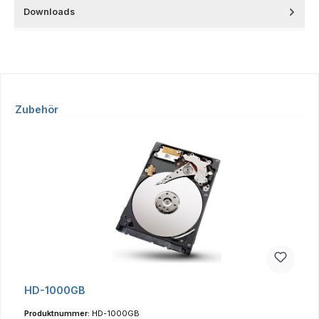
Downloads
Produktgalerie überspringen
Zubehör
HD-1000GB
Produktnummer:
HD-1000GB