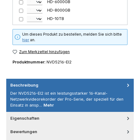
HD-6000GB
HD-8000GB
HD-10TB
Um dieses Produkt zu bestellen, melden Sie sich bitte
hier
an.
Zum Merkzettel hinzufügen
Produktnummer:
NVD5216-EI2
Beschreibung
Der NVD5216-EI2 ist ein leistungsstarker 16-Kanal-
Netzwerkvideorekorder der Pro-Serie, der speziell für den
Einsatz in ansp…
Mehr
Eigenschaften
Bewertungen