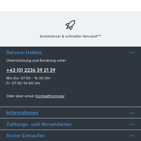
kostenloser & schneller Versand**
Service-Hotline
Unterstützung und Beratung unter:
+43 (0) 2236 39 21 39
Mo-Do: 07:30 - 16:30 Uhr
Fr: 07:30-14:00 Uhr
Oder über unser
Kontaktformular
.
Informationen
Zahlungs- und Versandarten
Sicher Einkaufen