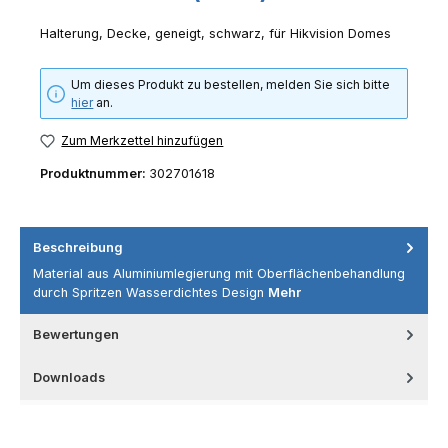
Halterung, Decke, geneigt, schwarz, für Hikvision Domes
Um dieses Produkt zu bestellen, melden Sie sich bitte
hier
an.
Zum Merkzettel hinzufügen
Produktnummer:
302701618
Beschreibung
Material aus Aluminiumlegierung mit Oberflächenbehandlung
durch Spritzen Wasserdichtes Design
Mehr
Bewertungen
Downloads