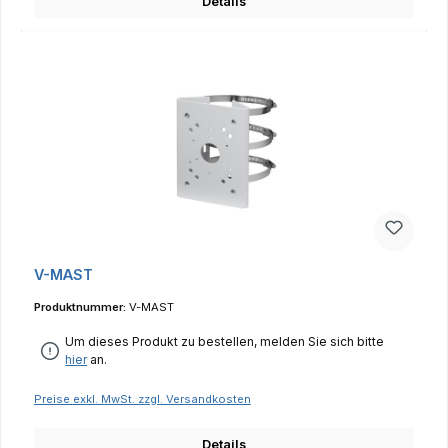
Details
V-MAST
Produktnummer:
V-MAST
Um dieses Produkt zu bestellen, melden Sie sich bitte
hier
an.
Preise exkl. MwSt. zzgl. Versandkosten
Details