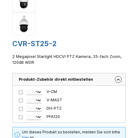
CVR-ST25-2
2 Megapixel Starlight HDCVI PTZ Kamera, 25-fach Zoom,
120dB WDR
Produkt-Zubehör direkt mitbestellen
V-CM
V-MAST
DH-PTZ
PFA120
Um dieses Produkt zu bestellen, melden Sie sich bitte
hier
an.