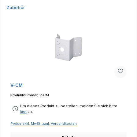
Produktgalerie überspringen
Zubehör
V-CM
Produktnummer:
V-CM
Um dieses Produkt zu bestellen, melden Sie sich bitte
hier
an.
Preise exkl. MwSt. zzgl. Versandkosten