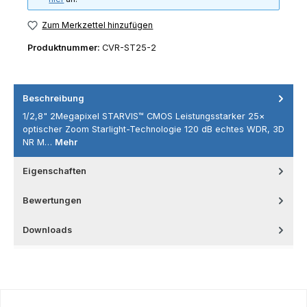
Zum Merkzettel hinzufügen
Produktnummer:
CVR-ST25-2
Beschreibung
1/2,8" 2Megapixel STARVIS™ CMOS Leistungsstarker 25×
optischer Zoom Starlight-Technologie 120 dB echtes WDR, 3D
NR M…
Mehr
Eigenschaften
Bewertungen
Downloads