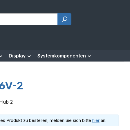
Display
Systemkomponenten
6V-2
 Hub 2
es Produkt zu bestellen, melden Sie sich bitte
hier
an.