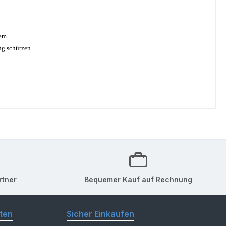
tem
ng schützen.
rtner
Bequemer Kauf auf Rechnung
ten
Sicher Einkaufen