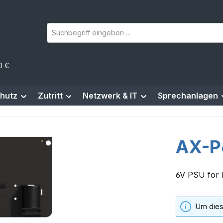
0 €
hutz
Zutritt
Netzwerk & IT
Sprechanlagen
AX-P
6V PSU for
Um dies