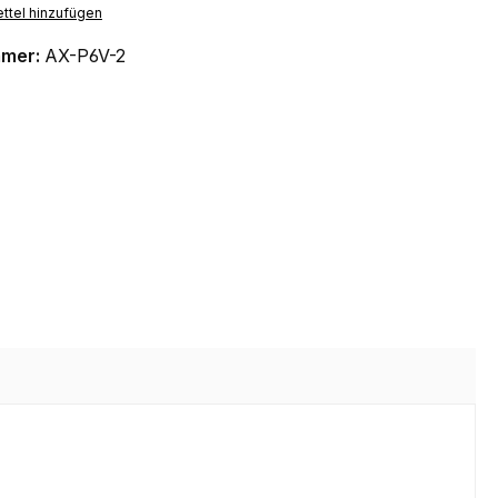
ttel hinzufügen
mmer:
AX-P6V-2