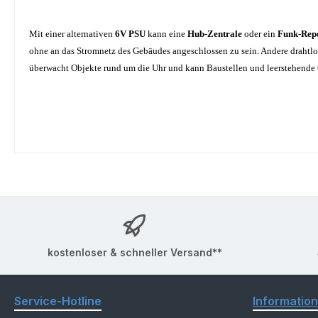
Mit einer alternativen
6V PSU
kann eine
Hub-Zentrale
oder ein
Funk-Rep
ohne an das Stromnetz des Gebäudes angeschlossen zu sein. Andere drahtlose
überwacht Objekte rund um die Uhr und kann Baustellen und leerstehend
kostenloser & schneller Versand**
Service-Hotline
Informatio