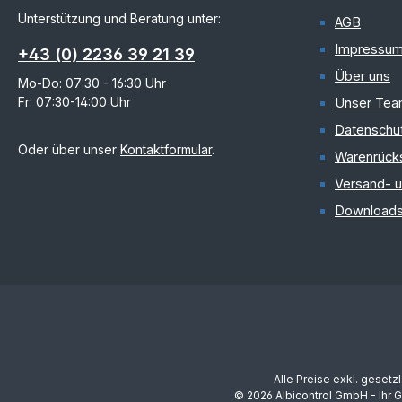
Unterstützung und Beratung unter:
AGB
Impressu
+43 (0) 2236 39 21 39
Über uns
Mo-Do: 07:30 - 16:30 Uhr
Fr: 07:30-14:00 Uhr
Unser Te
Datenschu
Oder über unser
Kontaktformular
.
Warenrück
Versand- 
Download
Alle Preise exkl. gesetz
© 2026 Albicontrol GmbH - Ihr 