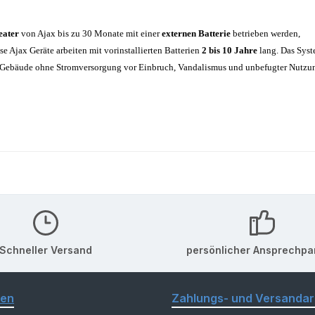
eater
von Ajax bis zu 30 Monate mit einer
externen Batterie
betrieben werden,
 Ajax Geräte arbeiten mit vorinstallierten Batterien
2 bis 10 Jahre
lang. Das Sys
e Gebäude ohne Stromversorgung vor Einbruch, Vandalismus und unbefugter Nutzu
Schneller Versand
persönlicher Ansprechpa
nen
Zahlungs- und Versandar