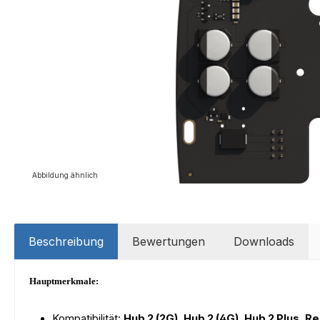
Abbildung ähnlich
Beschreibung
Bewertungen
Downloads
Hauptmerkmale:
Kompatibilität:
Hub 2 (2G), Hub 2 (4G), Hub 2 Plus, R