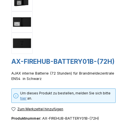
AX-FIREHUB-BATTERY01B-(72H)
AJAX interne Batterie (72 Stunden) für Brandmeldezentrale
EN54 in Schwarz
Um dieses Produkt zu bestellen, melden Sie sich bitte
hier
an.
Zum Merkzettel hinzufügen
Produktnummer:
AX-FIREHUB-BATTERY01B-(72H)