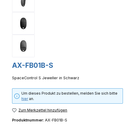
AX-FB01B-S
SpaceControl S Jeweller in Schwarz
Um dieses Produkt zu bestellen, melden Sie sich bitte
hier
an.
Zum Merkzettel hinzufügen
Produktnummer:
AX-FB01B-S