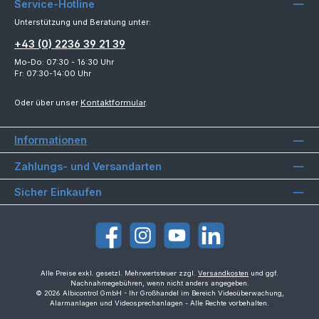
Service-Hotline
Unterstützung und Beratung unter:
+43 (0) 2236 39 21 39
Mo-Do: 07:30 - 16:30 Uhr
Fr: 07:30-14:00 Uhr
Oder über unser
Kontaktformular
.
Informationen
Zahlungs- und Versandarten
Sicher Einkaufen
Facebook
Instagram
YouTube
LinkedIn
Alle Preise exkl. gesetzl. Mehrwertsteuer zzgl.
Versandkosten
und ggf.
Nachnahmegebühren, wenn nicht anders angegeben.
© 2026 Albicontrol GmbH - Ihr Großhandel im Bereich Videoüberwachung,
Alarmanlagen und Videosprechanlagen - Alle Rechte vorbehalten.