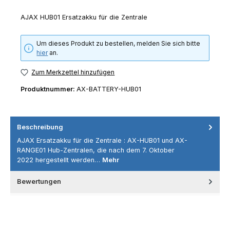
AJAX HUB01 Ersatzakku für die Zentrale
Um dieses Produkt zu bestellen, melden Sie sich bitte
hier
an.
Zum Merkzettel hinzufügen
Produktnummer:
AX-BATTERY-HUB01
Beschreibung
AJAX Ersatzakku für die Zentrale : AX-HUB01 und AX-
RANGE01 Hub-Zentralen, die nach dem 7. Oktober
2022 hergestellt werden…
Mehr
Bewertungen