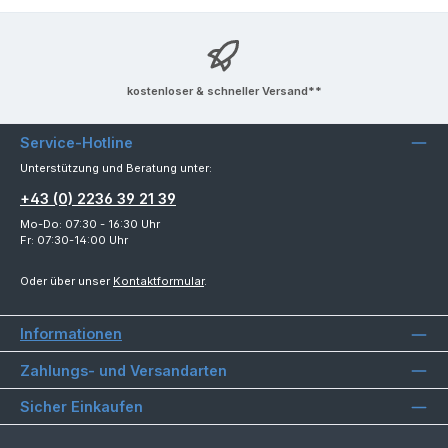
kostenloser & schneller Versand**
Service-Hotline
Unterstützung und Beratung unter:
+43 (0) 2236 39 21 39
Mo-Do: 07:30 - 16:30 Uhr
Fr: 07:30-14:00 Uhr
Oder über unser
Kontaktformular
.
Informationen
Zahlungs- und Versandarten
Sicher Einkaufen