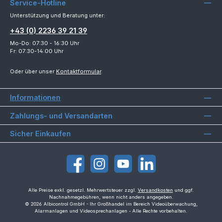
Service-Hotline
Unterstützung und Beratung unter:
+43 (0) 2236 39 21 39
Mo-Do: 07:30 - 16:30 Uhr
Fr: 07:30-14:00 Uhr
Oder über unser
Kontaktformular
.
Informationen
Zahlungs- und Versandarten
Sicher Einkaufen
Facebook
Instagram
YouTube
LinkedIn
Alle Preise exkl. gesetzl. Mehrwertsteuer zzgl.
Versandkosten
und ggf.
Nachnahmegebühren, wenn nicht anders angegeben.
© 2026 Albicontrol GmbH - Ihr Großhandel im Bereich Videoüberwachung,
Alarmanlagen und Videosprechanlagen - Alle Rechte vorbehalten.