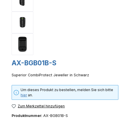
AX-BGB01B-S
Superior CombiProtect Jeweller in Schwarz
Um dieses Produkt zu bestellen, melden Sie sich bitte
hier
an.
Zum Merkzettel hinzufügen
Produktnummer:
AX-BGB01B-S